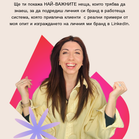
Ще ти покажа НАЙ-ВАЖНИТЕ неща, които трябва да
знаеш, за да подредиш личния си бранд в работеща
система, която привлича клиенти с реални примери от
моя опит и изграждането на личния ми бранд в LinkedIn.