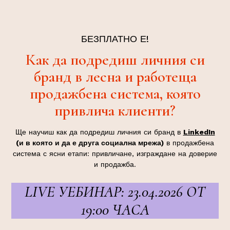
БЕЗПЛАТНО Е!
Как да подредиш личния си
бранд в лесна и работеща
продажбена система, която
привлича клиенти?
Ще научиш как да подредиш личния си бранд в
LinkedIn
(и в която и да е друга социална мрежа)
в продажбена
система с ясни етапи: привличане, изграждане на доверие
и продажба.
LIVE УЕБИНАР: 23.04.2026 OT
19:00 ЧАСА