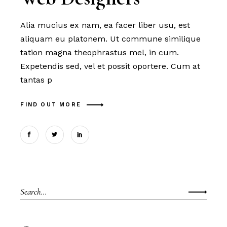
Alia mucius ex nam, ea facer liber usu, est
aliquam eu platonem. Ut commune similique
tation magna theophrastus mel, in cum.
Expetendis sed, vel et possit oportere. Cum at
tantas p
FIND OUT MORE
Search
for: